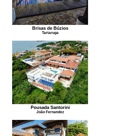
Brisas de Búzios
Tartaruga
Pousada Santorini
João Fernandez