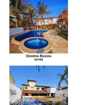
Destino Búzios
Geribá