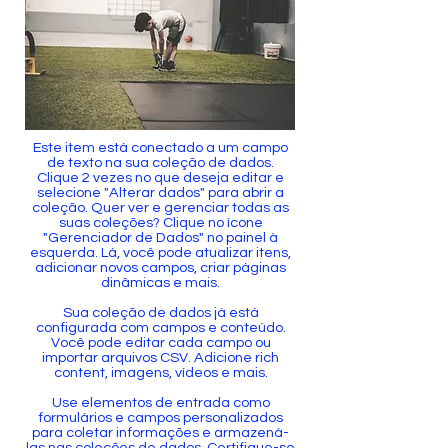
Este item está conectado a um campo
de texto na sua coleção de dados.
Clique 2 vezes no que deseja editar e
selecione "Alterar dados" para abrir a
coleção. Quer ver e gerenciar todas as
suas coleções? Clique no ícone
"Gerenciador de Dados" no painel à
esquerda. Lá, você pode atualizar itens,
adicionar novos campos, criar páginas
dinâmicas e mais.
Sua coleção de dados já está
configurada com campos e conteúdo.
Você pode editar cada campo ou
importar arquivos CSV. Adicione rich
content, imagens, vídeos e mais.
Use elementos de entrada como
formulários e campos personalizados
para coletar informações e armazená-
las nas coleções de dados. Certifique-se