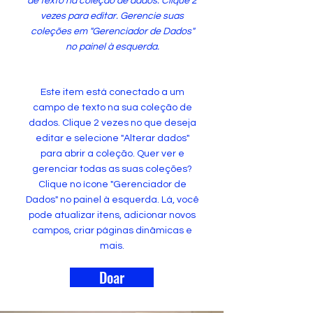
de texto na coleção de dados. Clique 2
vezes para editar. Gerencie suas
coleções em "Gerenciador de Dados"
no painel à esquerda.
Este item está conectado a um
campo de texto na sua coleção de
dados. Clique 2 vezes no que deseja
editar e selecione "Alterar dados"
para abrir a coleção. Quer ver e
gerenciar todas as suas coleções?
Clique no ícone "Gerenciador de
Dados" no painel à esquerda. Lá, você
pode atualizar itens, adicionar novos
campos, criar páginas dinâmicas e
mais.
Doar