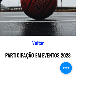
Voltar
PARTICIPAÇÃO EM EVENTOS 2023
PARTICIPAÇÃO EM EVENTOS 2023